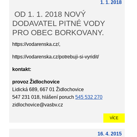
1. 1. 2018
OD 1. 1. 2018 NOVÝ
DODAVATEL PITNÉ VODY
PRO OBEC BORKOVANY.
https://vodarenska.cz/,
https://vodarenska.cz/potrebuji-si-vyridit/
kontakt:
provoz Židlochovice
Lidická 689, 667 01 Židlochovice
547 231 018, hlášení poruch
545 532 270
zidlochovice@vasbv.cz
VÍCE
16. 4. 2015