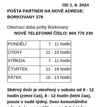
OD 1. 6. 2024
POŠTA PARTNER NA NOVÉ ADRESE:
BORKOVANY 276
Otevírací doba pošty Borkovany
NOVÉ TELEFONNÍ ČÍSLO: 604 770 230
PONDĚLÍ
7 - 11 hodin
ÚTERÝ
11 - 15 hodin
STŘEDA
7 - 11 hodin
ČTVRTEK
11 - 16 hodin
PÁTEK
10 - 13 hodin
Sběrný dvůr je otevřený v sobotu od 9 - 12
hodin (zimní čas), 8 - 12 hodin (letní čas),
pouze v sudé týdny. Svoz komunálního