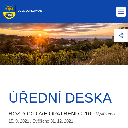
ÚŘEDNÍ DESKA
ROZPOČTOVÉ OPATŘENÍ Č. 10
– Vyvěšeno
15. 9. 2021 / Svěšeno 31. 12. 2021