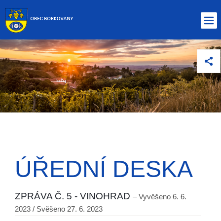
ÚŘEDNÍ DESKA
ZPRÁVA Č. 5 - VINOHRAD
– Vyvěšeno 6. 6.
2023 / Svěšeno 27. 6. 2023