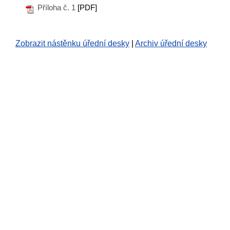
Příloha č. 1
[PDF]
Zobrazit nástěnku úřední desky
|
Archiv úřední desky