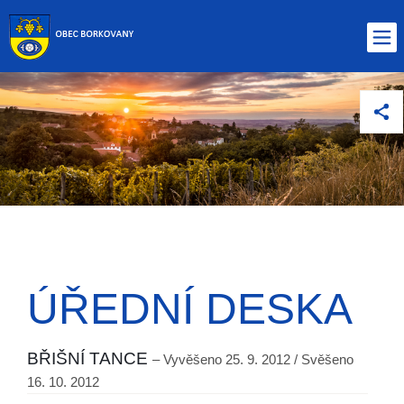
ÚŘEDNÍ DESKA
BŘIŠNÍ TANCE
– Vyvěšeno 25. 9. 2012 / Svěšeno
16. 10. 2012