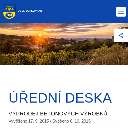
ÚŘEDNÍ DESKA
VÝPRODEJ BETONOVÝCH VÝROBKŮ
–
Vyvěšeno 17. 9. 2015 / Svěšeno 8. 10. 2015