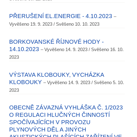
PŘERUŠENÍ EL.ENERGIE - 4.10.2023
–
Vyvěšeno 19. 9. 2023 / Svěšeno 10. 10. 2023
BORKOVANSKÉ ŘÍJNOVÉ HODY -
14.10.2023
– Vyvěšeno 14. 9. 2023 / Svěšeno 16. 10.
2023
VÝSTAVA KLOBOUKY, VYCHÁZKA
KLOBOUKY
– Vyvěšeno 14. 9. 2023 / Svěšeno 5. 10.
2023
OBECNĚ ZÁVAZNÁ VYHLÁŠKA Č. 1/2023
O REGULACI HLUČNÝCH ČINNOSTÍ
SPOČÍVAJÍCÍCH V PROVOZU
PLYNOVÝCH DĚL A JINÝCH
AKUSTICKÝCH PLAŠÍCÍCH ZAŘÍZENÍ VE