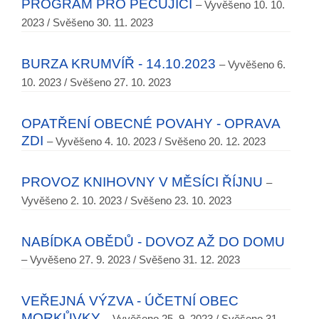
PROGRAM PRO PEČUJÍCÍ
– Vyvěšeno 10. 10.
2023 / Svěšeno 30. 11. 2023
BURZA KRUMVÍŘ - 14.10.2023
– Vyvěšeno 6.
10. 2023 / Svěšeno 27. 10. 2023
OPATŘENÍ OBECNÉ POVAHY - OPRAVA
ZDI
– Vyvěšeno 4. 10. 2023 / Svěšeno 20. 12. 2023
PROVOZ KNIHOVNY V MĚSÍCI ŘÍJNU
–
Vyvěšeno 2. 10. 2023 / Svěšeno 23. 10. 2023
NABÍDKA OBĚDŮ - DOVOZ AŽ DO DOMU
– Vyvěšeno 27. 9. 2023 / Svěšeno 31. 12. 2023
VEŘEJNÁ VÝZVA - ÚČETNÍ OBEC
MORKŮVKY
– Vyvěšeno 25. 9. 2023 / Svěšeno 31.