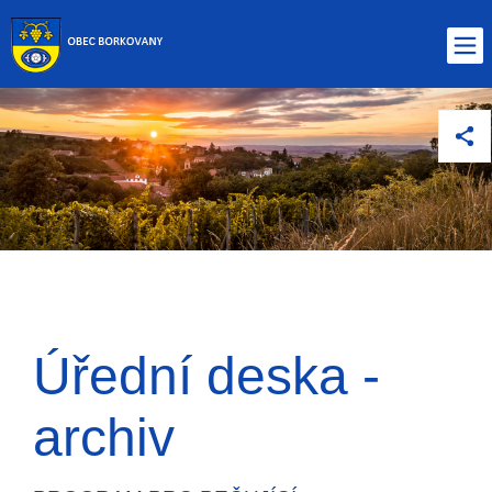
Úřední deska -
archiv