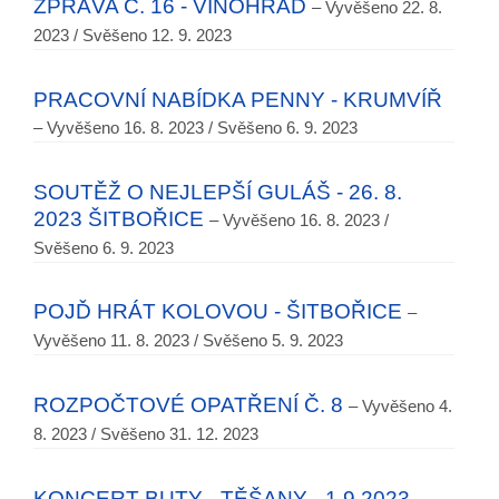
ZPRÁVA Č. 16 - VINOHRAD
– Vyvěšeno 22. 8.
2023 / Svěšeno 12. 9. 2023
PRACOVNÍ NABÍDKA PENNY - KRUMVÍŘ
– Vyvěšeno 16. 8. 2023 / Svěšeno 6. 9. 2023
SOUTĚŽ O NEJLEPŠÍ GULÁŠ - 26. 8.
2023 ŠITBOŘICE
– Vyvěšeno 16. 8. 2023 /
Svěšeno 6. 9. 2023
POJĎ HRÁT KOLOVOU - ŠITBOŘICE
–
Vyvěšeno 11. 8. 2023 / Svěšeno 5. 9. 2023
ROZPOČTOVÉ OPATŘENÍ Č. 8
– Vyvěšeno 4.
8. 2023 / Svěšeno 31. 12. 2023
KONCERT BUTY - TĚŠANY - 1.9.2023