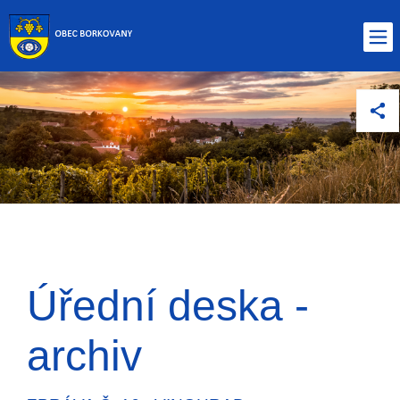
Úřední deska -
archiv