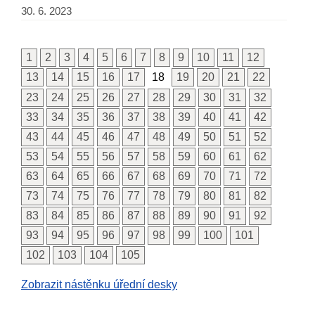
30. 6. 2023
1
2
3
4
5
6
7
8
9
10
11
12
13
14
15
16
17
18
19
20
21
22
23
24
25
26
27
28
29
30
31
32
33
34
35
36
37
38
39
40
41
42
43
44
45
46
47
48
49
50
51
52
53
54
55
56
57
58
59
60
61
62
63
64
65
66
67
68
69
70
71
72
73
74
75
76
77
78
79
80
81
82
83
84
85
86
87
88
89
90
91
92
93
94
95
96
97
98
99
100
101
102
103
104
105
Zobrazit nástěnku úřední desky