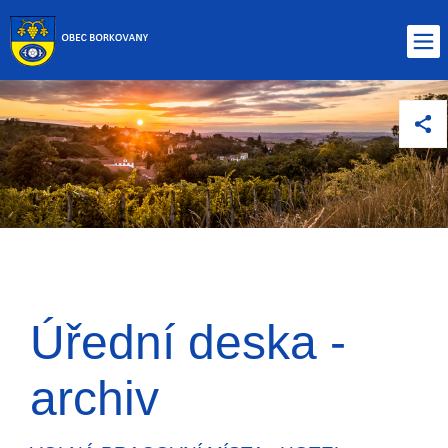
Úřední deska -
archiv