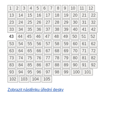
1
2
3
4
5
6
7
8
9
10
11
12
13
14
15
16
17
18
19
20
21
22
23
24
25
26
27
28
29
30
31
32
33
34
35
36
37
38
39
40
41
42
43
44
45
46
47
48
49
50
51
52
53
54
55
56
57
58
59
60
61
62
63
64
65
66
67
68
69
70
71
72
73
74
75
76
77
78
79
80
81
82
83
84
85
86
87
88
89
90
91
92
93
94
95
96
97
98
99
100
101
102
103
104
105
Zobrazit nástěnku úřední desky