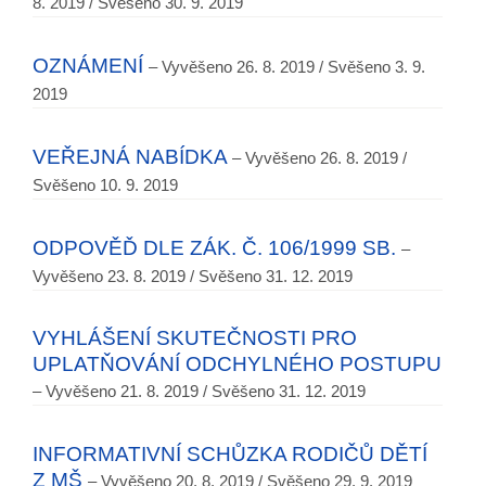
8. 2019 / Svěšeno 30. 9. 2019
OZNÁMENÍ
– Vyvěšeno 26. 8. 2019 / Svěšeno 3. 9.
2019
VEŘEJNÁ NABÍDKA
– Vyvěšeno 26. 8. 2019 /
Svěšeno 10. 9. 2019
ODPOVĚĎ DLE ZÁK. Č. 106/1999 SB.
–
Vyvěšeno 23. 8. 2019 / Svěšeno 31. 12. 2019
VYHLÁŠENÍ SKUTEČNOSTI PRO
UPLATŇOVÁNÍ ODCHYLNÉHO POSTUPU
– Vyvěšeno 21. 8. 2019 / Svěšeno 31. 12. 2019
INFORMATIVNÍ SCHŮZKA RODIČŮ DĚTÍ
Z MŠ
– Vyvěšeno 20. 8. 2019 / Svěšeno 29. 9. 2019