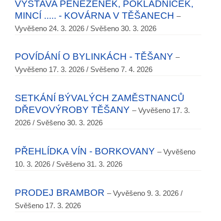
VÝSTAVA PENĚŽENEK, POKLADNIČEK,
MINCÍ ..... - KOVÁRNA V TĚŠANECH
–
Vyvěšeno 24. 3. 2026 / Svěšeno 30. 3. 2026
POVÍDÁNÍ O BYLINKÁCH - TĚŠANY
–
Vyvěšeno 17. 3. 2026 / Svěšeno 7. 4. 2026
SETKÁNÍ BÝVALÝCH ZAMĚSTNANCŮ
DŘEVOVÝROBY TĚŠANY
– Vyvěšeno 17. 3.
2026 / Svěšeno 30. 3. 2026
PŘEHLÍDKA VÍN - BORKOVANY
– Vyvěšeno
10. 3. 2026 / Svěšeno 31. 3. 2026
PRODEJ BRAMBOR
– Vyvěšeno 9. 3. 2026 /
Svěšeno 17. 3. 2026