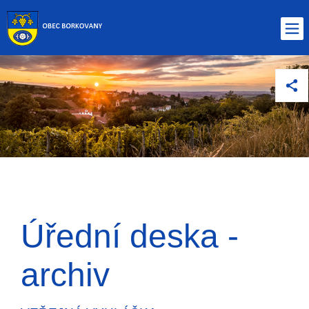
Úřední deska -
archiv