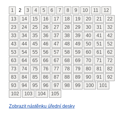
1
2
3
4
5
6
7
8
9
10
11
12
13
14
15
16
17
18
19
20
21
22
23
24
25
26
27
28
29
30
31
32
33
34
35
36
37
38
39
40
41
42
43
44
45
46
47
48
49
50
51
52
53
54
55
56
57
58
59
60
61
62
63
64
65
66
67
68
69
70
71
72
73
74
75
76
77
78
79
80
81
82
83
84
85
86
87
88
89
90
91
92
93
94
95
96
97
98
99
100
101
102
103
104
105
Zobrazit nástěnku úřední desky